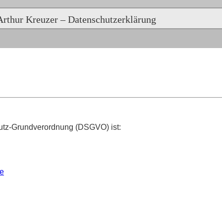
Arthur Kreuzer – Datenschutzerklärung
hutz-Grundverordnung (DSGVO) ist:
de