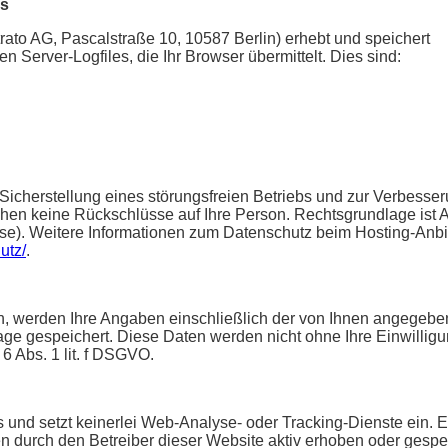
es
rato AG, Pascalstraße 10, 10587 Berlin) erhebt und speichert
 Server-Logfiles, die Ihr Browser übermittelt. Dies sind:
Sicherstellung eines störungsfreien Betriebs und zur Verbesse
en keine Rückschlüsse auf Ihre Person. Rechtsgrundlage ist Ar
esse). Weitere Informationen zum Datenschutz beim Hosting-Anbi
utz/
.
, werden Ihre Angaben einschließlich der von Ihnen angegeb
age gespeichert. Diese Daten werden nicht ohne Ihre Einwillig
6 Abs. 1 lit. f DSGVO.
und setzt keinerlei Web-Analyse- oder Tracking-Dienste ein. 
durch den Betreiber dieser Website aktiv erhoben oder gespei