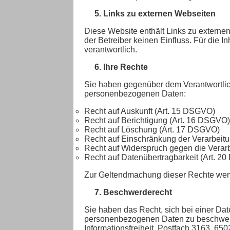
5. Links zu externen Webseiten
Diese Website enthält Links zu externen
der Betreiber keinen Einfluss. Für die Inh
verantwortlich.
6. Ihre Rechte
Sie haben gegenüber dem Verantwortlich
personenbezogenen Daten:
Recht auf Auskunft (Art. 15 DSGVO)
Recht auf Berichtigung (Art. 16 DSGVO)
Recht auf Löschung (Art. 17 DSGVO)
Recht auf Einschränkung der Verarbeit
Recht auf Widerspruch gegen die Verar
Recht auf Datenübertragbarkeit (Art. 
Zur Geltendmachung dieser Rechte wend
7. Beschwerderecht
Sie haben das Recht, sich bei einer Dat
personenbezogenen Daten zu beschweren
Informationsfreiheit, Postfach 3163, 6