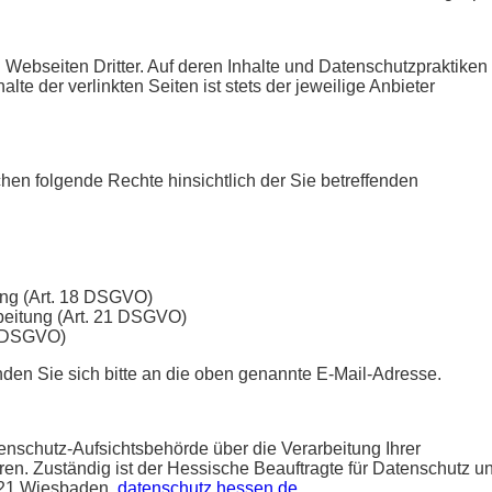
 Webseiten Dritter. Auf deren Inhalte und Datenschutzpraktiken
alte der verlinkten Seiten ist stets der jeweilige Anbieter
en folgende Rechte hinsichtlich der Sie betreffenden
ung (Art. 18 DSGVO)
beitung (Art. 21 DSGVO)
20 DSGVO)
en Sie sich bitte an die oben genannte E-Mail-Adresse.
enschutz-Aufsichtsbehörde über die Verarbeitung Ihrer
. Zuständig ist der Hessische Beauftragte für Datenschutz u
5021 Wiesbaden,
datenschutz.hessen.de
.