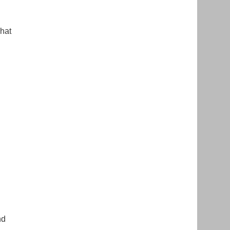
 hat
nd